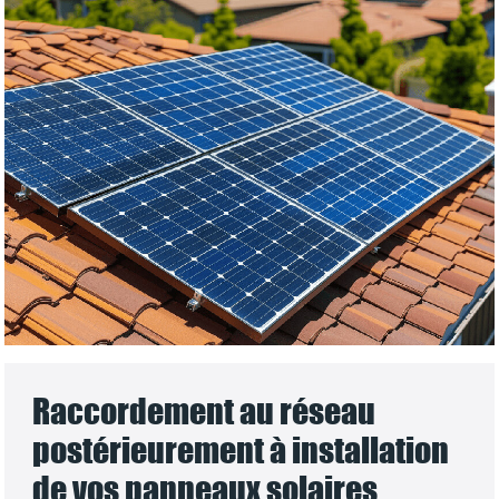
Raccordement au réseau
postérieurement à installation
de vos panneaux solaires