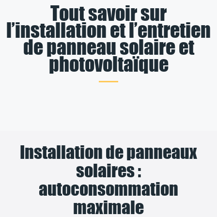
Tout savoir sur
l’installation et l’entretien
de panneau solaire et
photovoltaïque
Installation de panneaux
solaires :
autoconsommation
maximale