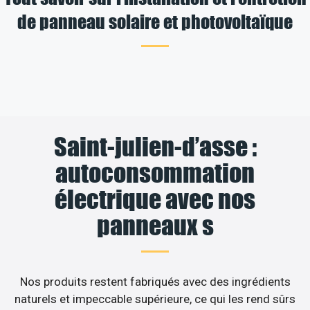
de panneau solaire et photovoltaïque
Saint-julien-d’asse :
autoconsommation
électrique avec nos
panneaux s
Nos produits restent fabriqués avec des ingrédients
naturels et impeccable supérieure, ce qui les rend sûrs