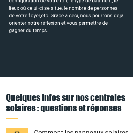
configuration de votre toit, le type de bâtiment, le
lieux où celui-ci se situe, le nombre de personnes
de votre foyer,etc. Grâce à ceci, nous pourrons déjà
orienter notre réflexion et vous permettre de
gagner du temps.
Quelques infos sur nos centrales
solaires : questions et réponses
Comment les panneaux solaires