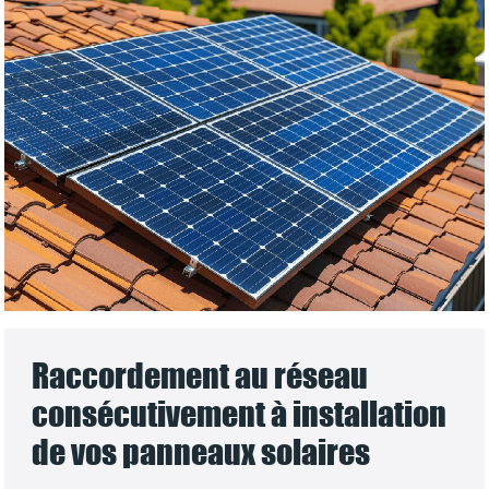
Raccordement au réseau
consécutivement à installation
de vos panneaux solaires