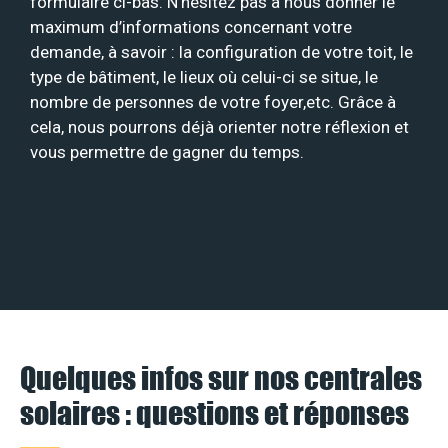
formulaire ci-bas. N’hésitez pas à nous donner le
maximum d’informations concernant votre
demande, à savoir : la configuration de votre toit, le
type de bâtiment, le lieux où celui-ci se situe, le
nombre de personnes de votre foyer,etc. Grâce à
cela, nous pourrons déjà orienter notre réflexion et
vous permettre de gagner du temps.
Quelques infos sur nos centrales
solaires : questions et réponses