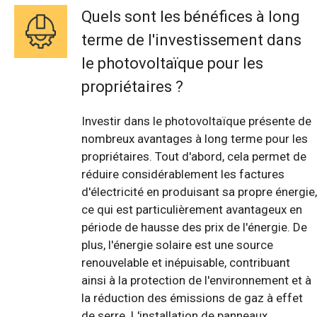
Quels sont les bénéfices à long
terme de l'investissement dans
le photovoltaïque pour les
propriétaires ?
Investir dans le photovoltaïque présente de
nombreux avantages à long terme pour les
propriétaires. Tout d'abord, cela permet de
réduire considérablement les factures
d'électricité en produisant sa propre énergie,
ce qui est particulièrement avantageux en
période de hausse des prix de l'énergie. De
plus, l'énergie solaire est une source
renouvelable et inépuisable, contribuant
ainsi à la protection de l'environnement et à
la réduction des émissions de gaz à effet
de serre. L'installation de panneaux