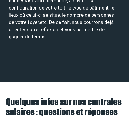
concernant votre demande, à savoir : la
configuration de votre toit, le type de bâtiment, le
lieux où celui-ci se situe, le nombre de personnes
de votre foyer,etc. De ce fait, nous pourrons déjà
orienter notre réflexion et vous permettre de
gagner du temps.
Quelques infos sur nos centrales
solaires : questions et réponses