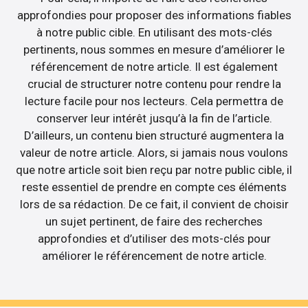
approfondies pour proposer des informations fiables
à notre public cible. En utilisant des mots-clés
pertinents, nous sommes en mesure d’améliorer le
référencement de notre article. Il est également
crucial de structurer notre contenu pour rendre la
lecture facile pour nos lecteurs. Cela permettra de
conserver leur intérêt jusqu’à la fin de l’article.
D’ailleurs, un contenu bien structuré augmentera la
valeur de notre article. Alors, si jamais nous voulons
que notre article soit bien reçu par notre public cible, il
reste essentiel de prendre en compte ces éléments
lors de sa rédaction. De ce fait, il convient de choisir
un sujet pertinent, de faire des recherches
approfondies et d’utiliser des mots-clés pour
améliorer le référencement de notre article.