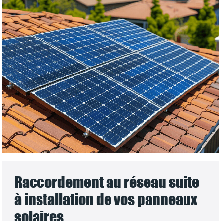
Raccordement au réseau suite
à installation de vos panneaux
solaires