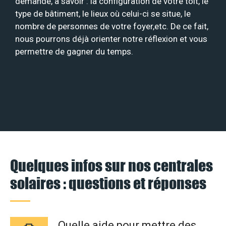
demande, à savoir : la configuration de votre toit, le
type de bâtiment, le lieux où celui-ci se situe, le
nombre de personnes de votre foyer,etc. De ce fait,
nous pourrons déjà orienter notre réflexion et vous
permettre de gagner du temps.
Quelques infos sur nos centrales
solaires : questions et réponses
Quelle aide pour mettre des