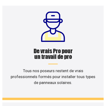
De vrais Pro pour
un travail de pro
Tous nos poseurs restent de vrais
professionnels formés pour installer tous types
de panneaux solaires.