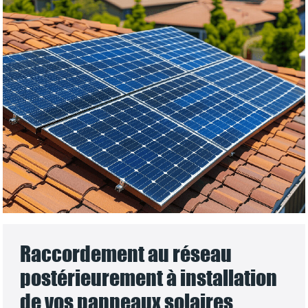
Raccordement au réseau
postérieurement à installation
de vos panneaux solaires