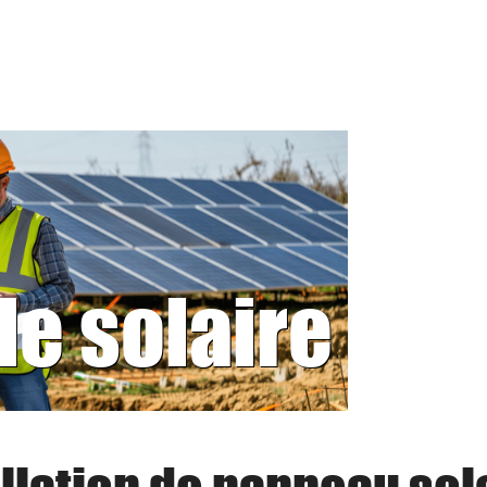
le solaire