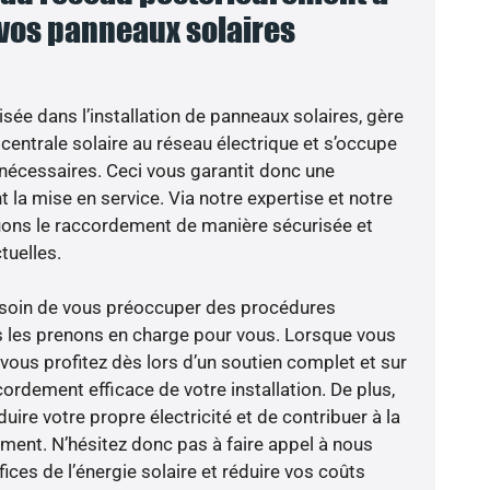
 vos panneaux solaires
isée dans l’installation de panneaux solaires, gère
centrale solaire au réseau électrique et s’occupe
 nécessaires. Ceci vous garantit donc une
nt la mise en service. Via notre expertise et notre
tuons le raccordement de manière sécurisée et
uelles.
besoin de vous préoccuper des procédures
s les prenons en charge pour vous. Lorsque vous
vous profitez dès lors d’un soutien complet et sur
ordement efficace de votre installation. De plus,
ire votre propre électricité et de contribuer à la
ement. N’hésitez donc pas à faire appel à nous
ces de l’énergie solaire et réduire vos coûts