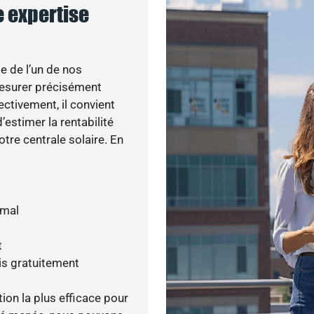
e expertise
e de l’un de nos
esurer précisément
ectivement, il convient
’estimer la rentabilité
otre centrale solaire. En
imal
t
is gratuitement
tion la plus efficace pour