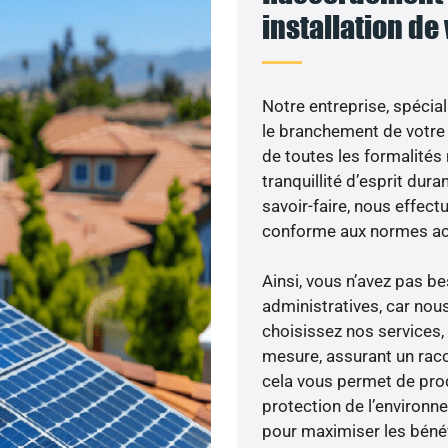
installation de
Notre entreprise, spécial
le branchement de votre 
de toutes les formalités
tranquillité d’esprit dura
savoir-faire, nous effec
conforme aux normes act
Ainsi, vous n’avez pas 
administratives, car nou
choisissez nos services, 
mesure, assurant un racc
cela vous permet de produ
protection de l’environn
pour maximiser les bénéfi