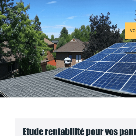
VO
Etude rentabilité pour vos pa