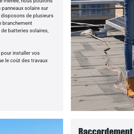
lité menée, nous pouvons
e panneaux solaire sur
s disposons de plusieurs
un branchement
de batteries solaires,
 pour installer vos
e le coût des travaux
Raccordement 