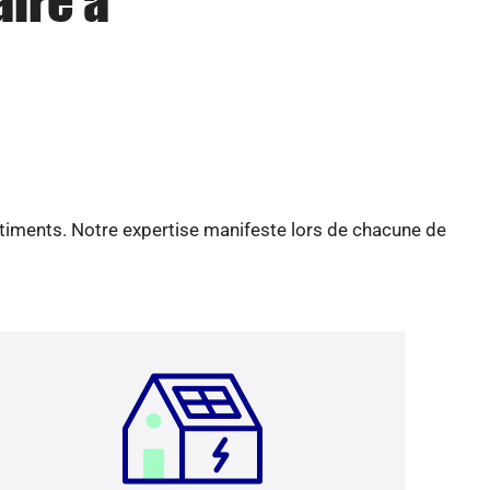
aire à
âtiments. Notre expertise manifeste lors de chacune de