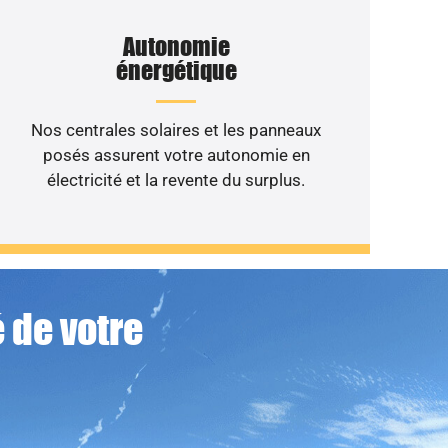
Autonomie
énergétique
Nos centrales solaires et les panneaux
posés assurent votre autonomie en
électricité et la revente du surplus.
 de votre