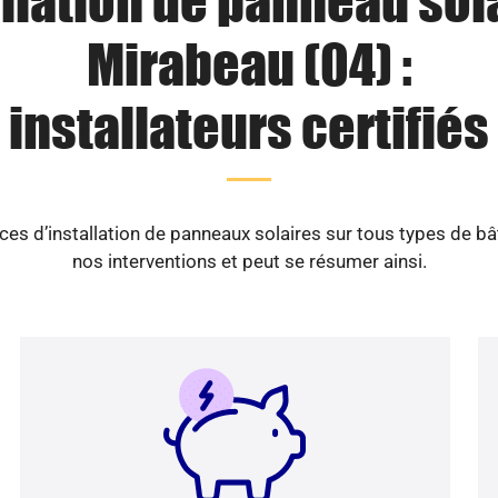
llation de panneau sol
Mirabeau (04) :
installateurs certifiés
es d’installation de panneaux solaires sur tous types de b
nos interventions et peut se résumer ainsi.