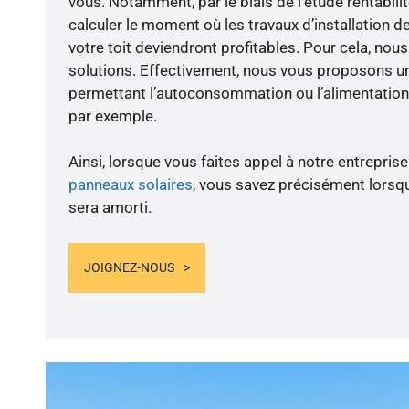
vous. Notamment, par le biais de l’étude rentabi
calculer le moment où les travaux d’installation d
votre toit deviendront profitables. Pour cela, nou
solutions. Effectivement, nous vous proposons 
permettant l’autoconsommation ou l’alimentation 
par exemple.
Ainsi, lorsque vous faites appel à notre entreprise
panneaux solaires
, vous savez précisément lorsqu
sera amorti.
JOIGNEZ-NOUS