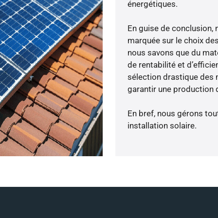
énergétiques.
En guise de conclusion, 
marquée sur le choix des
nous savons que du maté
de rentabilité et d’effic
sélection drastique des 
garantir une production d
En bref, nous gérons tou
installation solaire.