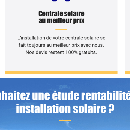
Centrale solaire
au meilleur prix
L’installation de votre centrale solaire se
fait toujours au meilleur prix avec nous.
Nos devis restent 100% gratuits.
haitez une étude rentabilité
installation solaire ?