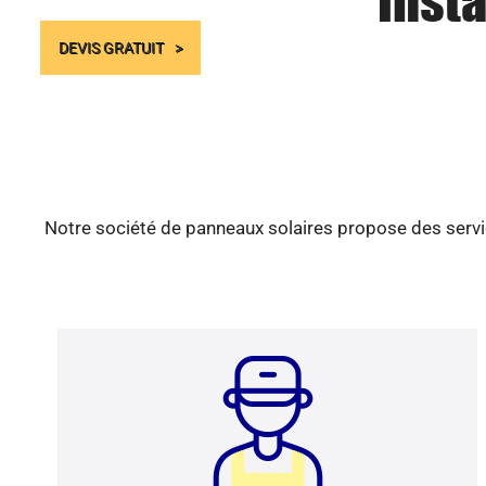
Insta
DEVIS GRATUIT
Notre société de panneaux solaires propose des servic