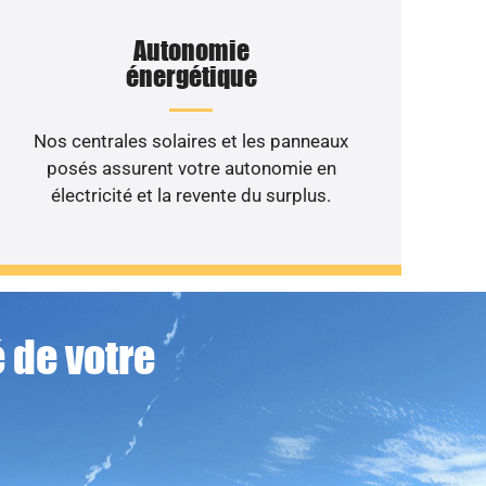
Autonomie
énergétique
Nos centrales solaires et les panneaux
posés assurent votre autonomie en
électricité et la revente du surplus.
 de votre