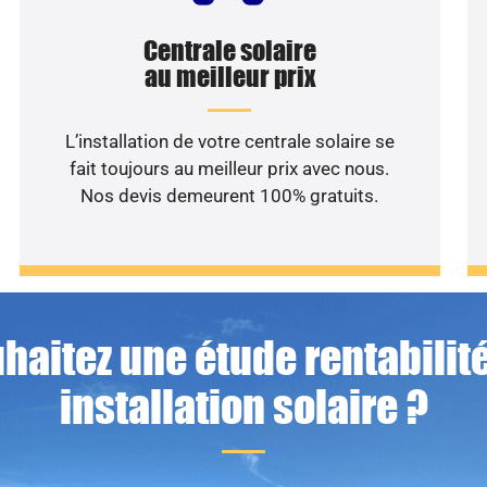
Centrale solaire
au meilleur prix
L’installation de votre centrale solaire se
fait toujours au meilleur prix avec nous.
Nos devis demeurent 100% gratuits.
haitez une étude rentabilité
installation solaire ?