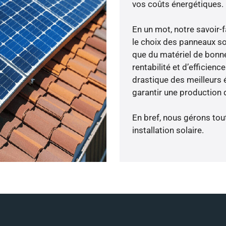
vos coûts énergétiques.
En un mot, notre savoir
le choix des panneaux so
que du matériel de bonne
rentabilité et d’efficien
drastique des meilleurs 
garantir une production d
En bref, nous gérons tou
installation solaire.