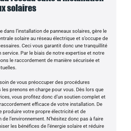
x solaires
e dans l’installation de panneaux solaires, gère le
trale solaire au réseau électrique et s’occupe de
essaires. Ceci vous garantit donc une tranquillité
 service. Par le biais de notre expertise et notre
tuons le raccordement de manière sécurisée et
uelles.
besoin de vous préoccuper des procédures
s les prenons en charge pour vous. Dès lors que
ices, vous profitez donc d’un soutien complet et
raccordement efficace de votre installation. De
 produire votre propre électricité et de
n de l’environnement. N’hésitez donc pas à faire
er les bénéfices de l’énergie solaire et réduire