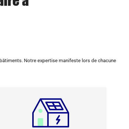
aire à
 bâtiments. Notre expertise manifeste lors de chacune