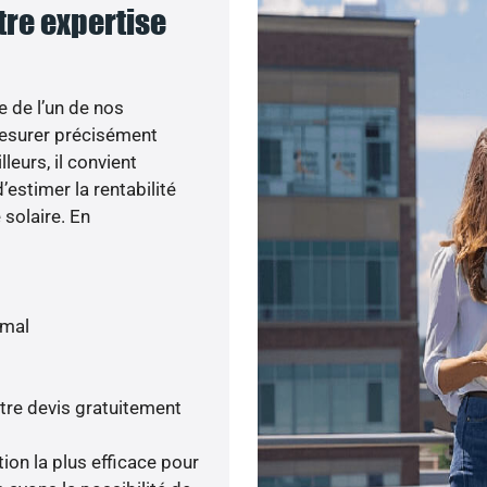
tre expertise
e de l’un de nos
esurer précisément
lleurs, il convient
’estimer la rentabilité
 solaire. En
imal
tre devis gratuitement
tion la plus efficace pour