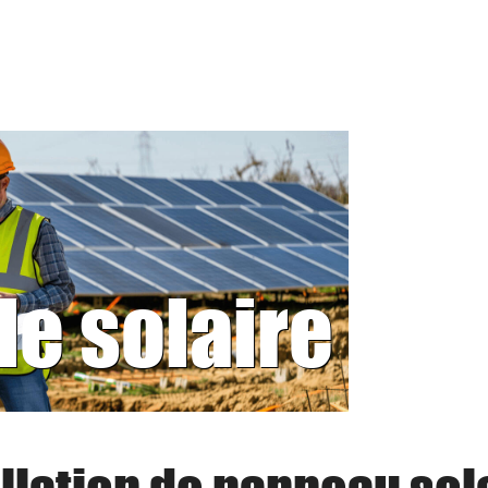
le solaire