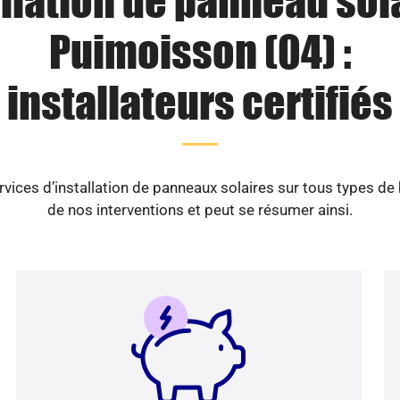
llation de panneau sol
Puimoisson (04) :
installateurs certifiés
vices d’installation de panneaux solaires sur tous types de
de nos interventions et peut se résumer ainsi.