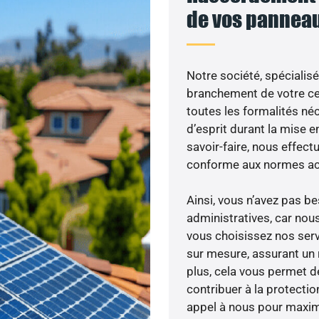
de vos panneau
Notre société, spécialisé
branchement de votre cen
toutes les formalités néc
d’esprit durant la mise en
savoir-faire, nous effec
conforme aux normes act
Ainsi, vous n’avez pas 
administratives, car nou
vous choisissez nos serv
sur mesure, assurant un 
plus, cela vous permet de
contribuer à la protectio
appel à nous pour maximis