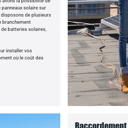
s avons la possibilité de
e panneaux solaire sur
s disposons de plusieurs
un branchement
de batteries solaires,
ur installer vos
oment où le coût des
Raccordement a