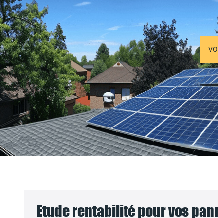
VO
Etude rentabilité pour vos pa