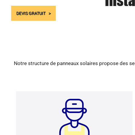
Insta
DEVIS GRATUIT
Notre structure de panneaux solaires propose des ser