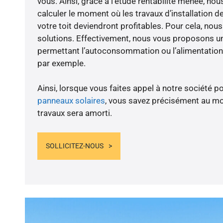
vous. Ainsi, grâce à l’étude rentabilité menée, nou
calculer le moment où les travaux d’installation d
votre toit deviendront profitables. Pour cela, nou
solutions. Effectivement, nous vous proposons 
permettant l’autoconsommation ou l’alimentation 
par exemple.
Ainsi, lorsque vous faites appel à notre société po
panneaux solaires
, vous savez précisément au m
travaux sera amorti.
SOLLICITEZ-NOUS