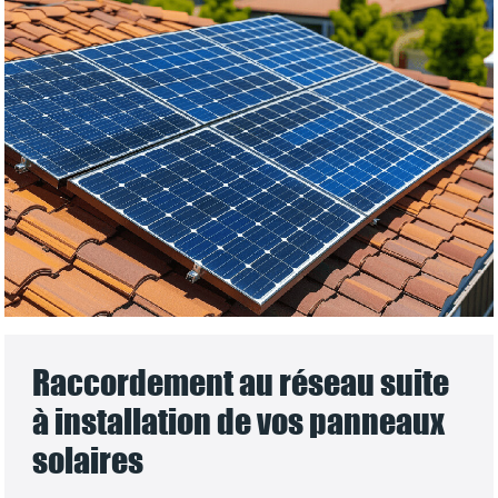
Raccordement au réseau suite
à installation de vos panneaux
solaires