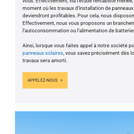
vous. Effectivement, via l’étude rentabilité menée
moment où les travaux d’installation de panneaux s
deviendront profitables. Pour cela, nous disposon
Effectivement, nous vous proposons un branche
l’autoconsommation ou l’alimentation de batteries
Ainsi, lorsque vous faites appel à notre société po
panneaux solaires
, vous savez précisément dès lo
travaux sera amorti.
APPELEZ-NOUS