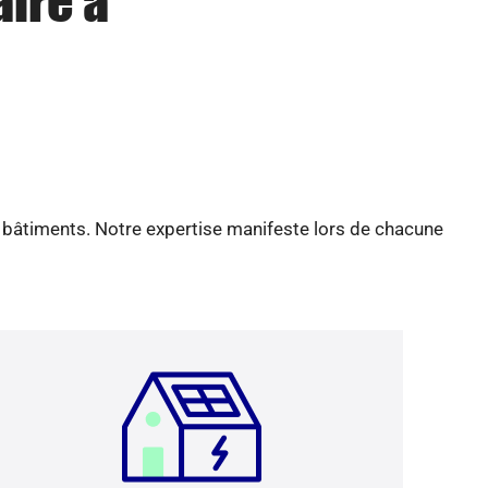
aire à
e bâtiments. Notre expertise manifeste lors de chacune