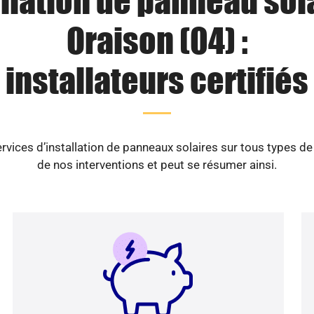
llation de panneau sol
Oraison (04) :
installateurs certifiés
vices d’installation de panneaux solaires sur tous types d
de nos interventions et peut se résumer ainsi.