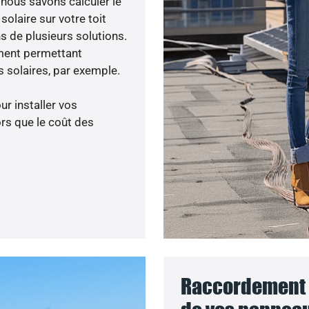
, nous savons calculer le
olaire sur votre toit
s de plusieurs solutions.
ment permettant
 solaires, par exemple.
ur installer vos
rs que le coût des
Raccordement a