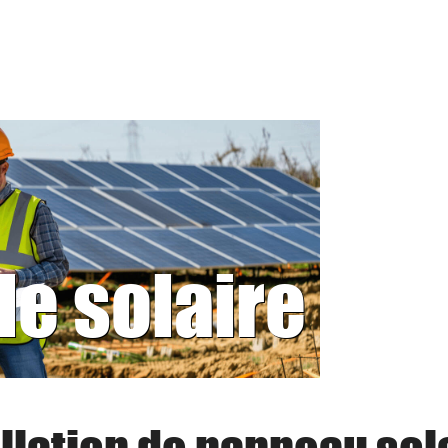
le solaire