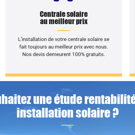
Centrale solaire
au meilleur prix
L’installation de votre centrale solaire se
fait toujours au meilleur prix avec nous.
Nos devis demeurent 100% gratuits.
haitez une étude rentabilité
installation solaire ?