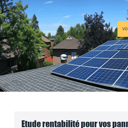
VO
Etude rentabilité pour vos pa