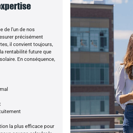
expertise
e de l’un de nos
esurer précisément
tes, il convient toujours,
a rentabilité future que
 solaire. En conséquence,
imal
t
tuitement
tion la plus efficace pour