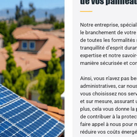
de vos panneau
Notre entreprise, spécial
le branchement de votre 
de toutes les formalités
tranquillité d’esprit dura
expertise et notre savoi
manière sécurisée et co
Ainsi, vous n’avez pas 
administratives, car no
vous choisissez nos serv
et sur mesure, assurant 
plus, cela vous donne la 
de contribuer à la prote
faire appel à nous pour m
réduire vos coûts énergé