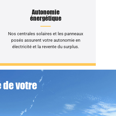
Autonomie
énergétique
Nos centrales solaires et les panneaux
posés assurent votre autonomie en
électricité et la revente du surplus.
 de votre