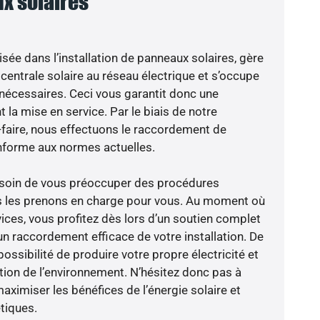
x solaires
isée dans l’installation de panneaux solaires, gère
centrale solaire au réseau électrique et s’occupe
 nécessaires. Ceci vous garantit donc une
nt la mise en service. Par le biais de notre
r-faire, nous effectuons le raccordement de
nforme aux normes actuelles.
besoin de vous préoccuper des procédures
us les prenons en charge pour vous. Au moment où
ices, vous profitez dès lors d’un soutien complet
un raccordement efficace de votre installation. De
possibilité de produire votre propre électricité et
ction de l’environnement. N’hésitez donc pas à
aximiser les bénéfices de l’énergie solaire et
tiques.