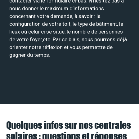
contacter via le formulaire ci-bas. N’hésitez pas à
nous donner le maximum d’informations
concernant votre demande, à savoir : la
configuration de votre toit, le type de bâtiment, le
lieux où celui-ci se situe, le nombre de personnes
de votre foyer,etc. Par ce biais, nous pourrons déjà
orienter notre réflexion et vous permettre de
gagner du temps.
Quelques infos sur nos centrales
solaires : questions et réponses