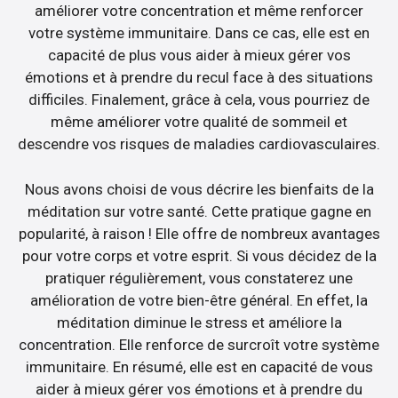
améliorer votre concentration et même renforcer
votre système immunitaire. Dans ce cas, elle est en
capacité de plus vous aider à mieux gérer vos
émotions et à prendre du recul face à des situations
difficiles. Finalement, grâce à cela, vous pourriez de
même améliorer votre qualité de sommeil et
descendre vos risques de maladies cardiovasculaires.
Nous avons choisi de vous décrire les bienfaits de la
méditation sur votre santé. Cette pratique gagne en
popularité, à raison ! Elle offre de nombreux avantages
pour votre corps et votre esprit. Si vous décidez de la
pratiquer régulièrement, vous constaterez une
amélioration de votre bien-être général. En effet, la
méditation diminue le stress et améliore la
concentration. Elle renforce de surcroît votre système
immunitaire. En résumé, elle est en capacité de vous
aider à mieux gérer vos émotions et à prendre du