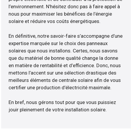
l’environnement. N’hésitez donc pas à faire appel à
nous pour maximiser les bénéfices de l’énergie
solaire et réduire vos coûts énergétiques.
En définitive, notre savoir-faire s’accompagne d’une
expertise marquée sur le choix des panneaux
solaires que nous installons. Certes, nous savons
que du matériel de bonne qualité change la donne
en matière de rentabilité et d’efficience. Donc, nous
mettons l’accent sur une sélection drastique des
meilleurs éléments de centrale solaire afin de vous
certifier une production d’électricité maximale.
En bref, nous gérons tout pour que vous puissiez
jouir pleinement de votre installation solaire.