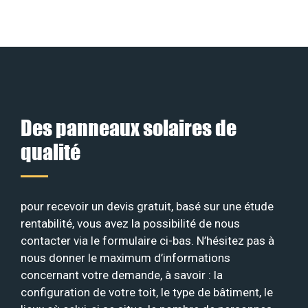
Des panneaux solaires de
qualité
pour recevoir un devis gratuit, basé sur une étude
rentabilité, vous avez la possibilité de nous
contacter via le formulaire ci-bas. N’hésitez pas à
nous donner le maximum d’informations
concernant votre demande, à savoir : la
configuration de votre toit, le type de bâtiment, le