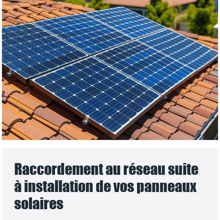
Raccordement au réseau suite
à installation de vos panneaux
solaires