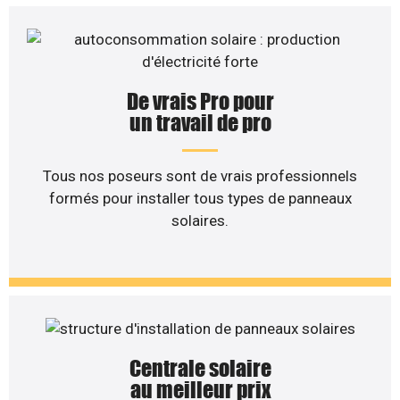
De vrais Pro pour
un travail de pro
Tous nos poseurs sont de vrais professionnels
formés pour installer tous types de panneaux
solaires.
Centrale solaire
au meilleur prix