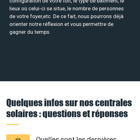
configuration de votre toit, le type de bâtiment, le
lieux où celui-ci se situe, le nombre de personnes
de votre foyer,etc. De ce fait, nous pourrons déjà
orienter notre réflexion et vous permettre de
gagner du temps.
Quelques infos sur nos centrales
solaires : questions et réponses
Quelles sont les dernières