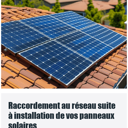
Raccordement au réseau suite
à installation de vos panneaux
solaires