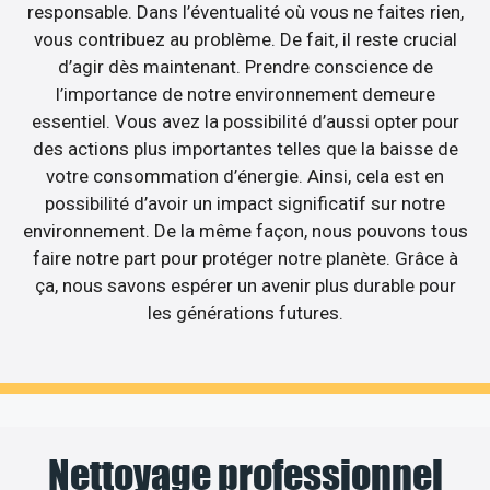
responsable. Dans l’éventualité où vous ne faites rien,
vous contribuez au problème. De fait, il reste crucial
d’agir dès maintenant. Prendre conscience de
l’importance de notre environnement demeure
essentiel. Vous avez la possibilité d’aussi opter pour
des actions plus importantes telles que la baisse de
votre consommation d’énergie. Ainsi, cela est en
possibilité d’avoir un impact significatif sur notre
environnement. De la même façon, nous pouvons tous
faire notre part pour protéger notre planète. Grâce à
ça, nous savons espérer un avenir plus durable pour
les générations futures.
Nettoyage professionnel