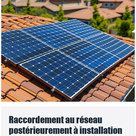
Raccordement au réseau
postérieurement à installation