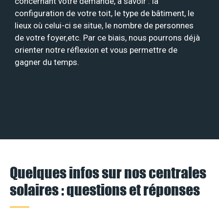
concernant votre demande, à savoir : la
configuration de votre toit, le type de bâtiment, le
lieux où celui-ci se situe, le nombre de personnes
de votre foyer,etc. Par ce biais, nous pourrons déjà
orienter notre réflexion et vous permettre de
gagner du temps.
Quelques infos sur nos centrales
solaires : questions et réponses